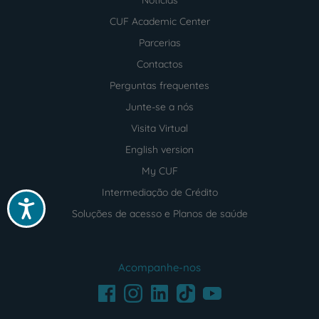
Notícias
CUF Academic Center
Parcerias
Contactos
Perguntas frequentes
Junte-se a nós
Visita Virtual
English version
My CUF
Intermediação de Crédito
Acessibilidade
Soluções de acesso e Planos de saúde
Acompanhe-nos
Facebook
LinkedIn
Youtube
Instagram
TikTok