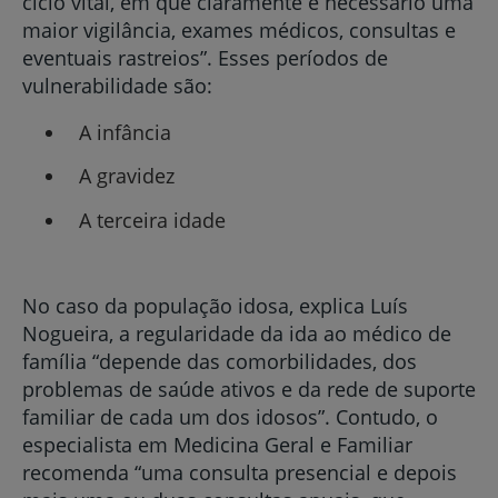
ciclo vital, em que claramente é necessário uma
maior vigilância, exames médicos, consultas e
eventuais rastreios”. Esses períodos de
vulnerabilidade são:
A infância
A gravidez
A terceira idade
No caso da população idosa, explica Luís
Nogueira, a regularidade da ida ao médico de
família “depende das comorbilidades, dos
problemas de saúde ativos e da rede de suporte
familiar de cada um dos idosos”. Contudo, o
especialista em Medicina Geral e Familiar
recomenda “uma consulta presencial e depois