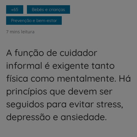
+65
Bebés e crianças
Prevenção e bem-estar
7 mins leitura
A função de cuidador
informal é exigente tanto
física como mentalmente. Há
princípios que devem ser
seguidos para evitar stress,
depressão e ansiedade.