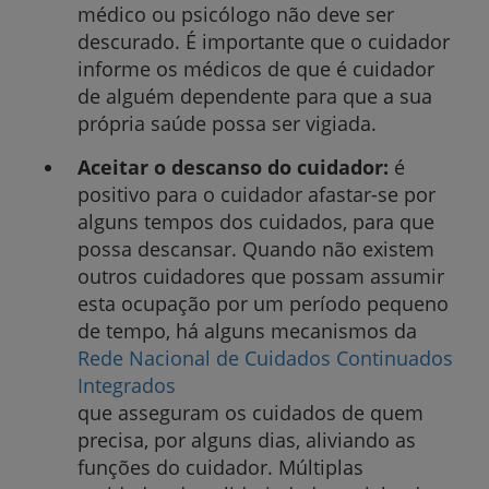
médico ou psicólogo não deve ser
descurado. É importante que o cuidador
informe os médicos de que é cuidador
de alguém dependente para que a sua
própria saúde possa ser vigiada.
Aceitar o descanso do cuidador:
é
positivo para o cuidador afastar-se por
alguns tempos dos cuidados, para que
possa descansar. Quando não existem
outros cuidadores que possam assumir
esta ocupação por um período pequeno
de tempo, há alguns mecanismos da
Rede Nacional de Cuidados Continuados
Integrados
que asseguram os cuidados de quem
precisa, por alguns dias, aliviando as
funções do cuidador. Múltiplas