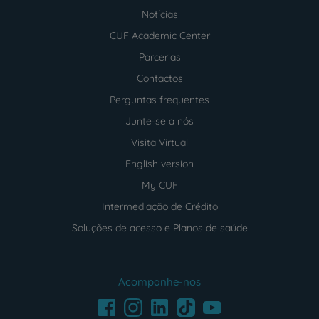
Notícias
CUF Academic Center
Parcerias
Contactos
Perguntas frequentes
Junte-se a nós
Visita Virtual
English version
My CUF
Intermediação de Crédito
Soluções de acesso e Planos de saúde
Acompanhe-nos
Facebook
LinkedIn
Youtube
Instagram
TikTok