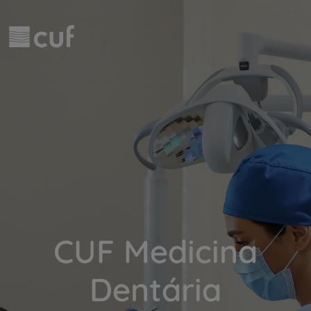
Passar para o conteúdo principal
CUF Medicina
Dentária