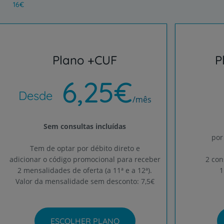
16€
Plano +CUF
P
6,25€
Desde
/mês
Sem consultas incluídas
por
Tem de optar por débito direto e
adicionar o código promocional para receber
2 con
2 mensalidades de oferta (a 11ª e a 12ª).
1
Valor da mensalidade sem desconto: 7,5€
ESCOLHER PLANO