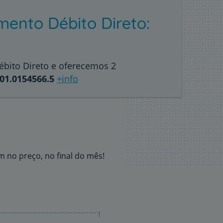
nto Débito Direto:
ébito Direto e oferecemos 2
01.0154566.5
+info
em no preço, no final do mês!
|