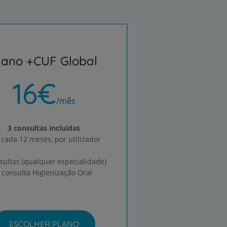
lano +CUF Global
16€
/mês
3 consultas incluídas
 cada 12 meses, por utilizador
sultas (qualquer especialidade)
 consulta Higienização Oral
ESCOLHER PLANO