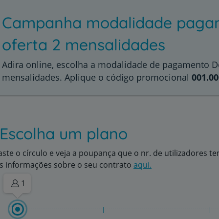
Campanha modalidade pagame
oferta 2 mensalidades
Adira online, escolha a modalidade de pagamento D
mensalidades. Aplique o código promocional
001.00
. Escolha um plano
aste o círculo e veja a poupança que o nr. de utilizadores t
s informações sobre o seu contrato
aqui.
1
|
|