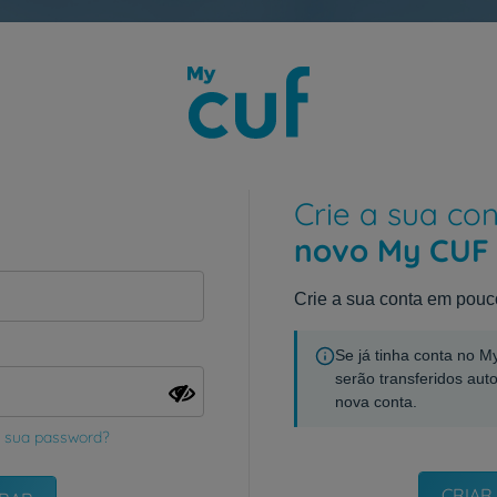
Crie a sua co
novo My CUF
Crie a sua conta em pouc
Se já tinha conta no 
serão transferidos aut
nova conta.
 sua password?
CRIAR