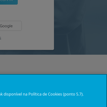
 Google
s
 disponível na Política de Cookies (ponto 5.7).