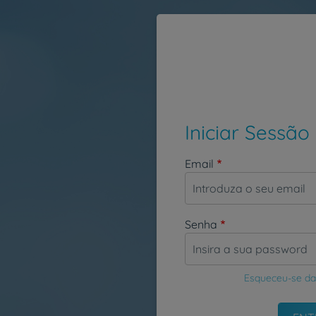
Passar para o conteúdo principal
Iniciar Sessão
Email
Senha
Esqueceu-se da