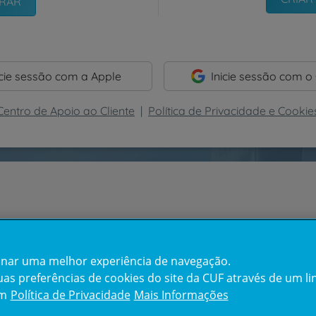
icie sessão com a Apple
Inicie sessão com o
Centro de Apoio ao Cliente
|
Política de Privacidade e Cookie
cionar uma melhor experiência de navegação.
s preferências de cookies do site da CUF através de um link
em
Política de Privacidade
Mais Informações