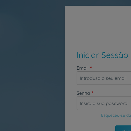
Passar para o conteúdo principal
Iniciar Sessão
Email
Senha
Esqueceu-se da