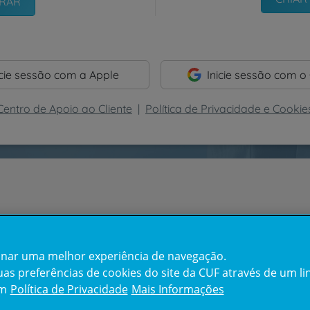
icie sessão com a Apple
Inicie sessão com o
Centro de Apoio ao Cliente
|
Política de Privacidade e Cookie
cionar uma melhor experiência de navegação.
s preferências de cookies do site da CUF através de um link
em
Política de Privacidade
Mais Informações