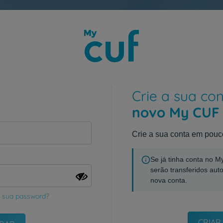
Crie a sua co
novo My CUF
Crie a sua conta em pouc
Se já tinha conta no 
serão transferidos aut
nova conta.
 sua password?
CRIAR