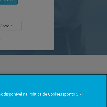
 Google
s
 disponível na Política de Cookies (ponto 5.7).