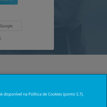
 Google
s
 disponível na Política de Cookies (ponto 5.7).