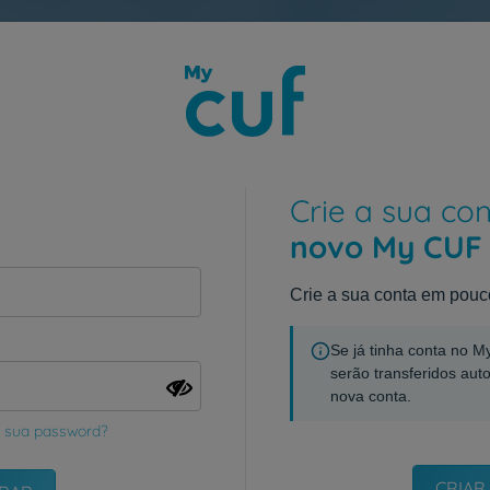
Crie a sua co
novo My CUF
Crie a sua conta em pouc
Se já tinha conta no 
serão transferidos aut
nova conta.
 sua password?
CRIAR