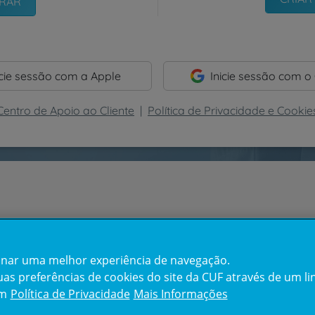
icie sessão com a Apple
Inicie sessão com o
Centro de Apoio ao Cliente
|
Política de Privacidade e Cookie
cionar uma melhor experiência de navegação.
s preferências de cookies do site da CUF através de um link
em
Política de Privacidade
Mais Informações