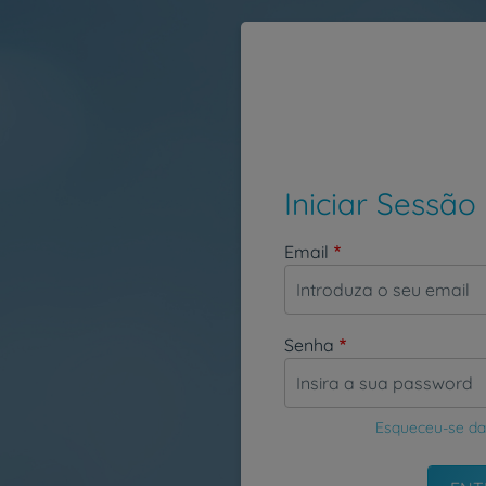
Passar para o conteúdo principal
Iniciar Sessão
Email
Senha
Esqueceu-se da