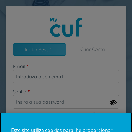
Passar para o conteúdo principal
Criar Conta
Iniciar Sessão
Email
Senha
Esqueceu-se da sua password?
Este site utiliza cookies para lhe proporcionar