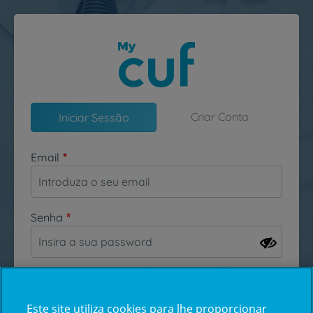
Passar para o conteúdo principal
Criar Conta
Iniciar Sessão
Email
Senha
Esqueceu-se da sua password?
Este site utiliza cookies para lhe proporcionar