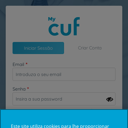
Passar para o conteúdo principal
Criar Conta
Iniciar Sessão
Email
Senha
Esqueceu-se da sua password?
Este site utiliza cookies para lhe proporcionar