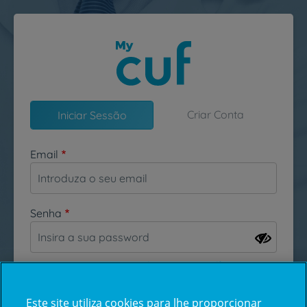
Passar para o conteúdo principal
Criar Conta
Iniciar Sessão
Email
Senha
Esqueceu-se da sua password?
Este site utiliza cookies para lhe proporcionar