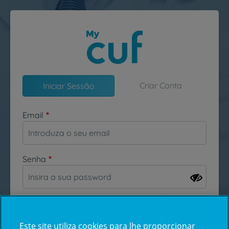
Passar para o conteúdo principal
Criar Conta
Iniciar Sessão
Email
Senha
Esqueceu-se da sua password?
Este site utiliza cookies para lhe proporcionar