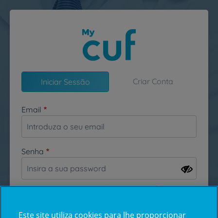
Passar para o conteúdo principal
Criar Conta
Iniciar Sessão
Email
Senha
Esqueceu-se da sua password?
Este site utiliza cookies para lhe proporcionar