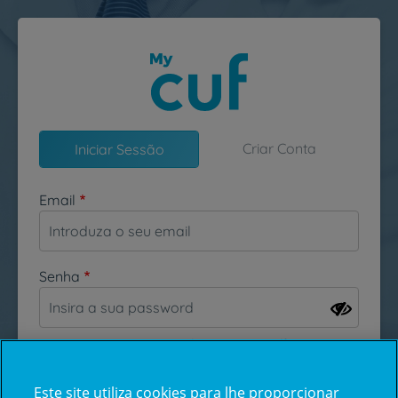
Passar para o conteúdo principal
Criar Conta
Iniciar Sessão
Email
Senha
Esqueceu-se da sua password?
Este site utiliza cookies para lhe proporcionar