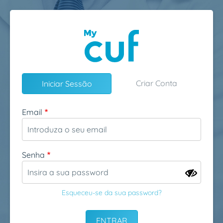
Passar para o conteúdo principal
Criar Conta
Iniciar Sessão
Email
Senha
Esqueceu-se da sua password?