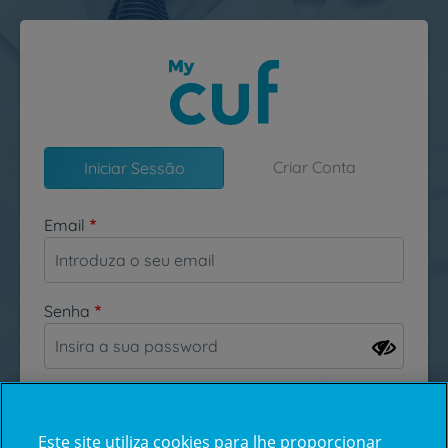
Passar para o conteúdo principal
Criar Conta
Iniciar Sessão
Email
Senha
Esqueceu-se da sua password?
Este site utiliza cookies para lhe proporcionar