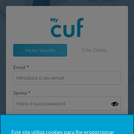
Passar para o conteúdo principal
Criar Conta
Iniciar Sessão
Email
Senha
Esqueceu-se da sua password?
Este site utiliza cookies para lhe proporcionar