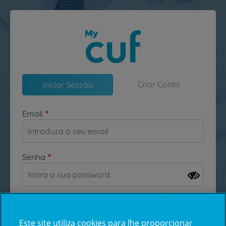
Passar para o conteúdo principal
Criar Conta
Iniciar Sessão
Email
Senha
Esqueceu-se da sua password?
Este site utiliza cookies para lhe proporcionar