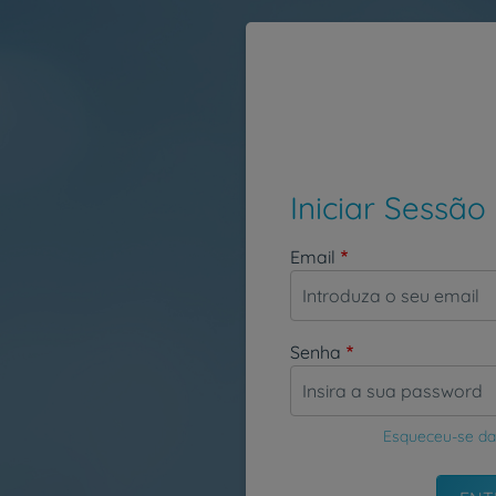
Passar para o conteúdo principal
Iniciar Sessão
Email
Senha
Esqueceu-se da