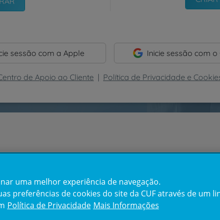
icie sessão com a Apple
Inicie sessão com o
Centro de Apoio ao Cliente
|
Política de Privacidade e Cookie
cionar uma melhor experiência de navegação.
s preferências de cookies do site da CUF através de um link
em
Política de Privacidade
Mais Informações