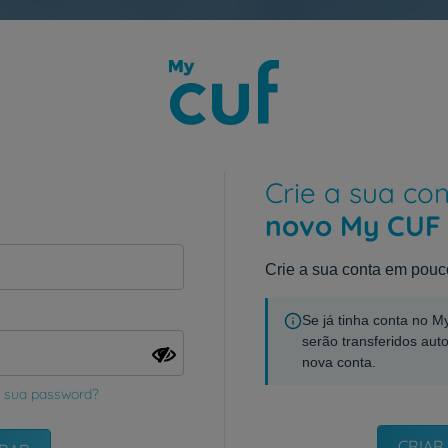
Crie a sua co
novo My CUF
Crie a sua conta em pouc
Se já tinha conta no 
serão transferidos aut
nova conta.
 sua password?
CRIAR