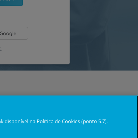
 Google
s
 disponível na Política de Cookies (ponto 5.7).