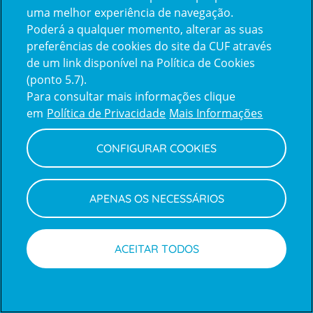
uma melhor experiência de navegação.
Poderá a qualquer momento, alterar as suas
Inicie sessão com a Apple
preferências de cookies do site da CUF através
de um link disponível na Política de Cookies
(ponto 5.7).
Inicie sessão com o Google
Para consultar mais informações clique
em
Política de Privacidade
Mais Informações
Centro de Apoio ao Cliente
|
Política de Privacidade e Cookies
CONFIGURAR COOKIES
APENAS OS NECESSÁRIOS
ACEITAR TODOS