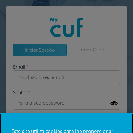
Passar para o conteúdo principal
Criar Conta
Iniciar Sessão
Email
Senha
Esqueceu-se da sua password?
Este site utiliza cookies para lhe proporcionar