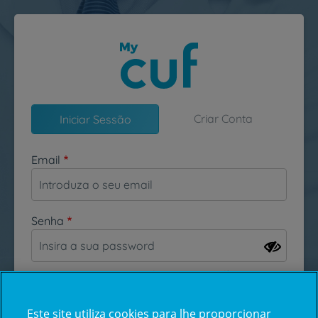
Passar para o conteúdo principal
Criar Conta
Iniciar Sessão
Email
Senha
Esqueceu-se da sua password?
Este site utiliza cookies para lhe proporcionar