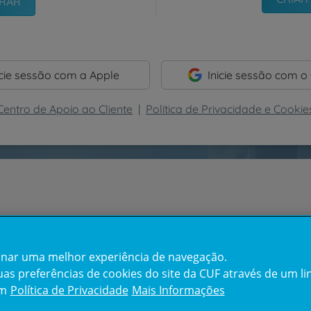
icie sessão com a Apple
Inicie sessão com o
Centro de Apoio ao Cliente
|
Política de Privacidade e Cookie
cionar uma melhor experiência de navegação.
s preferências de cookies do site da CUF através de um link
em
Política de Privacidade
Mais Informações