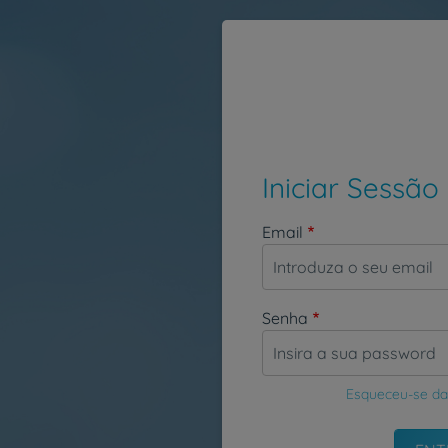
Passar para o conteúdo principal
Iniciar Sessão
Email
Senha
Esqueceu-se da