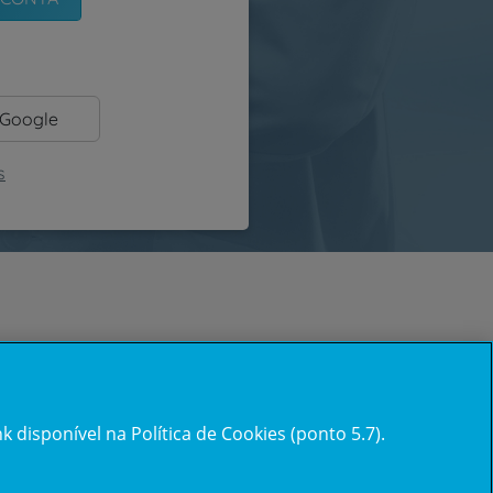
 Google
s
 disponível na Política de Cookies (ponto 5.7).