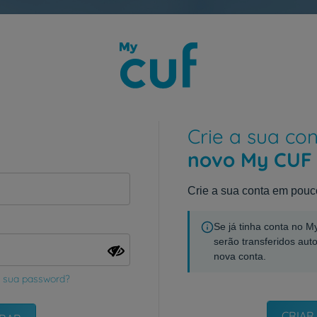
Crie a sua co
novo My CUF
Crie a sua conta em pouc
Se já tinha conta no 
serão transferidos aut
nova conta.
 sua password?
CRIAR