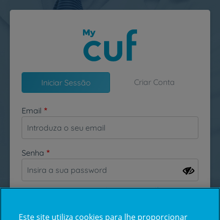
Passar para o conteúdo principal
Criar Conta
Iniciar Sessão
Email
Senha
Esqueceu-se da sua password?
Este site utiliza cookies para lhe proporcionar