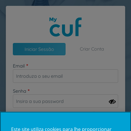
Passar para o conteúdo principal
Criar Conta
Iniciar Sessão
Email
Senha
Esqueceu-se da sua password?
Este site utiliza cookies para lhe proporcionar