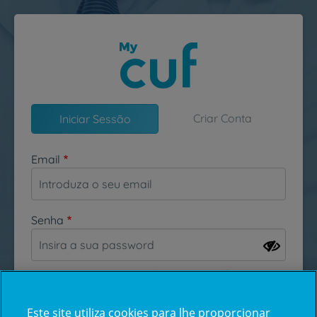
Passar para o conteúdo principal
Criar Conta
Iniciar Sessão
Email
Senha
Esqueceu-se da sua password?
Este site utiliza cookies para lhe proporcionar