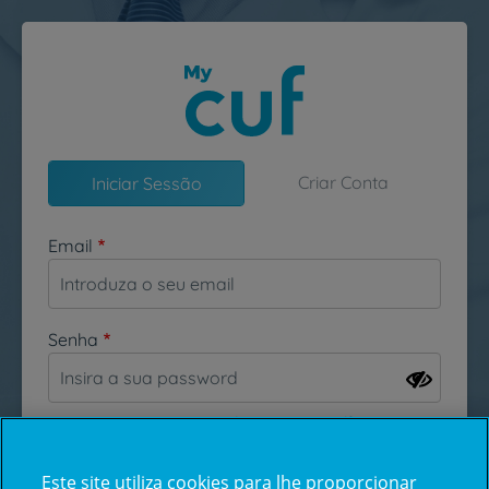
Passar para o conteúdo principal
Criar Conta
Iniciar Sessão
Email
Senha
Esqueceu-se da sua password?
Este site utiliza cookies para lhe proporcionar