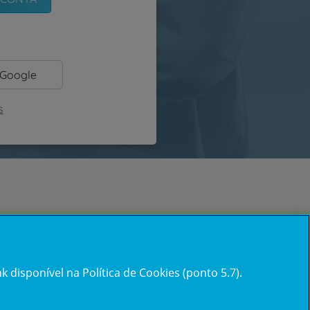
 Google
s
 disponível na Política de Cookies (ponto 5.7).