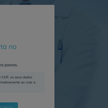
nta no
os passos.
My CUF, os seus dados
omaticamente ao criar a
 CONTA