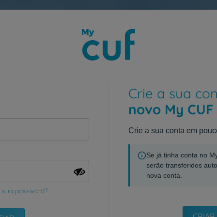
Crie a sua co
novo My CUF
Crie a sua conta em pouc
Se já tinha conta no 
serão transferidos aut
nova conta.
 sua password?
CRIAR