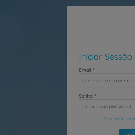
Passar para o conteúdo principal
Iniciar Sessão
Email
Senha
Esqueceu-se da