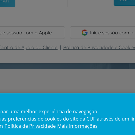
icie sessão com a Apple
Inicie sessão com o
Centro de Apoio ao Cliente
|
Política de Privacidade e Cookie
cionar uma melhor experiência de navegação.
s preferências de cookies do site da CUF através de um link
em
Política de Privacidade
Mais Informações