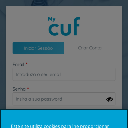
Passar para o conteúdo principal
Criar Conta
Iniciar Sessão
Email
Senha
Esqueceu-se da sua password?
Este site utiliza cookies para lhe proporcionar