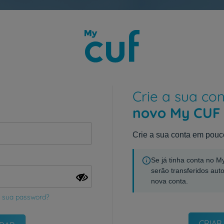
Crie a sua co
novo My CUF
Crie a sua conta em pouc
Se já tinha conta no 
serão transferidos aut
nova conta.
 sua password?
CRIAR