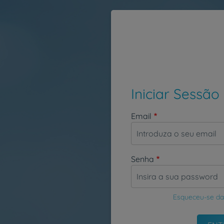
Passar para o conteúdo principal
Iniciar Sessão
Email
Senha
Esqueceu-se da