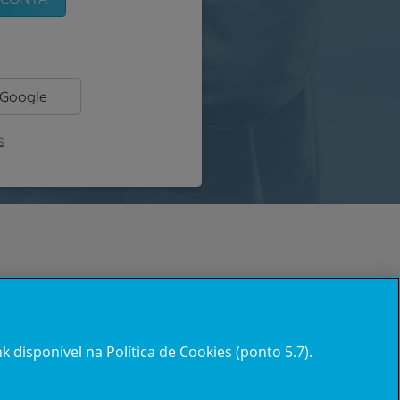
 Google
s
 disponível na Política de Cookies (ponto 5.7).