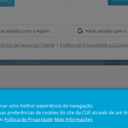
icie sessão com a Apple
Inicie sessão com o
Centro de Apoio ao Cliente
|
Política de Privacidade e Cookie
cionar uma melhor experiência de navegação.
s preferências de cookies do site da CUF através de um link
em
Política de Privacidade
Mais Informações