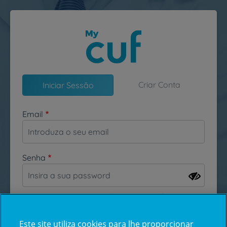
Passar para o conteúdo principal
Criar Conta
Iniciar Sessão
Email
Senha
Esqueceu-se da sua password?
Este site utiliza cookies para lhe proporcionar