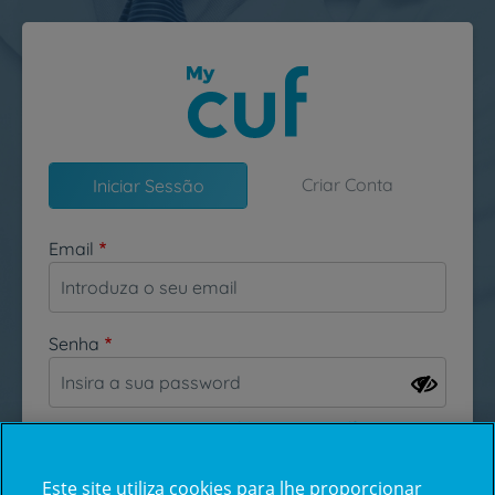
Passar para o conteúdo principal
Criar Conta
Iniciar Sessão
Email
Senha
Esqueceu-se da sua password?
Este site utiliza cookies para lhe proporcionar