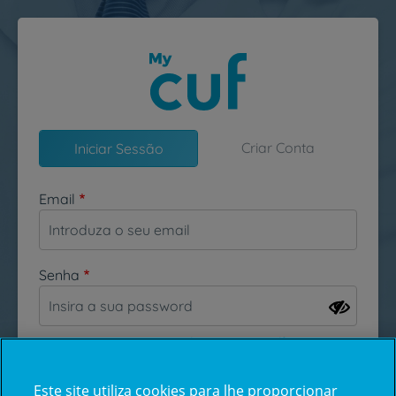
Passar para o conteúdo principal
Criar Conta
Iniciar Sessão
Email
Senha
Esqueceu-se da sua password?
Este site utiliza cookies para lhe proporcionar