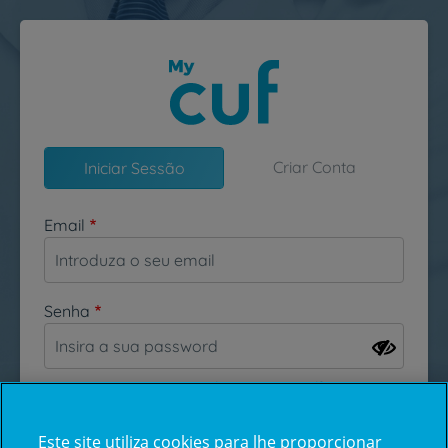
Passar para o conteúdo principal
Criar Conta
Iniciar Sessão
Email
Senha
Esqueceu-se da sua password?
Este site utiliza cookies para lhe proporcionar