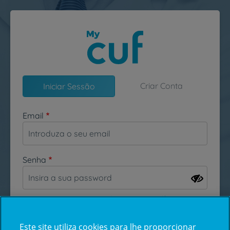
Passar para o conteúdo principal
Criar Conta
Iniciar Sessão
Email
Senha
Esqueceu-se da sua password?
Este site utiliza cookies para lhe proporcionar