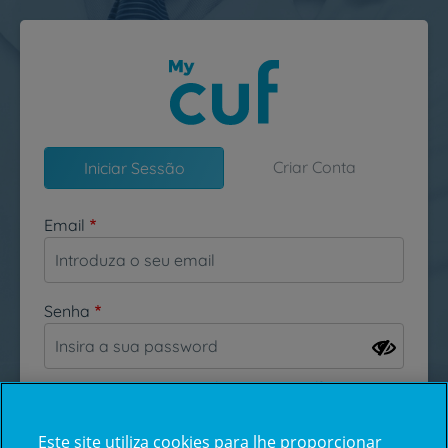
Passar para o conteúdo principal
Criar Conta
Iniciar Sessão
Email
Senha
Esqueceu-se da sua password?
Este site utiliza cookies para lhe proporcionar