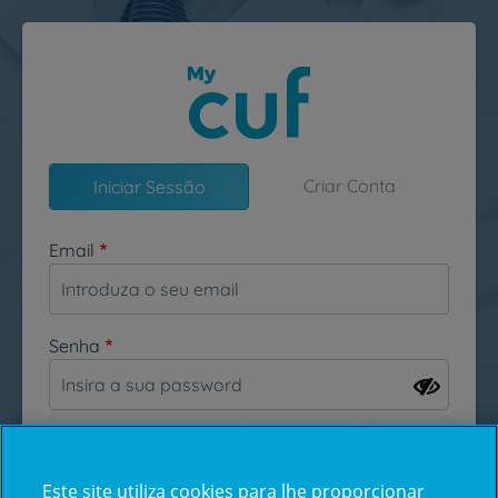
Passar para o conteúdo principal
Criar Conta
Iniciar Sessão
Email
Senha
Esqueceu-se da sua password?
Este site utiliza cookies para lhe proporcionar