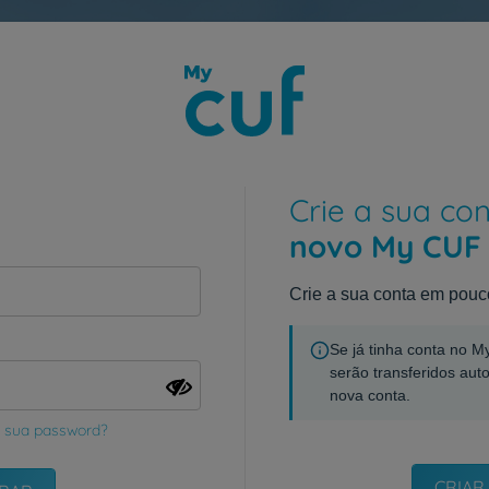
Crie a sua co
novo My CUF
Crie a sua conta em pouc
Se já tinha conta no 
serão transferidos aut
nova conta.
 sua password?
CRIAR