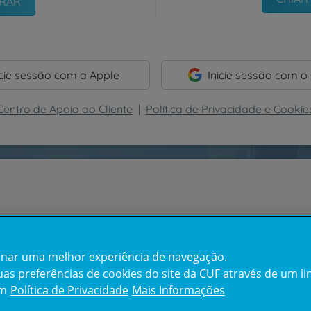
icie sessão com a Apple
Inicie sessão com o
Centro de Apoio ao Cliente
|
Política de Privacidade e Cookie
cionar uma melhor experiência de navegação.
s preferências de cookies do site da CUF através de um link
em
Política de Privacidade
Mais Informações