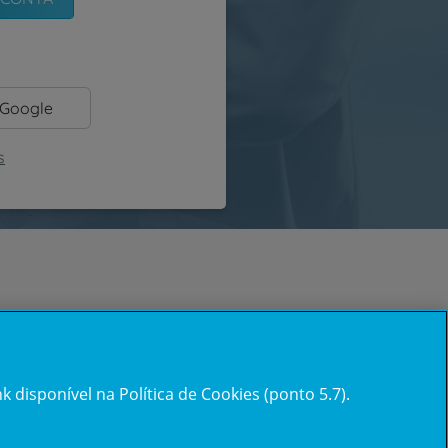
 Google
s
 disponível na Política de Cookies (ponto 5.7).