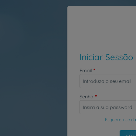
Passar para o conteúdo principal
Iniciar Sessão
Email
Senha
Esqueceu-se da