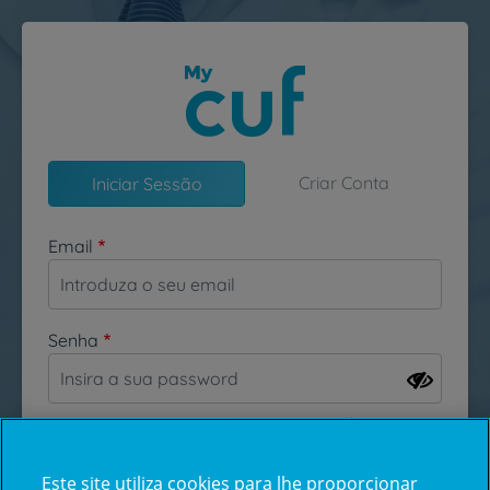
Passar para o conteúdo principal
Criar Conta
Iniciar Sessão
Email
Senha
Esqueceu-se da sua password?
Este site utiliza cookies para lhe proporcionar