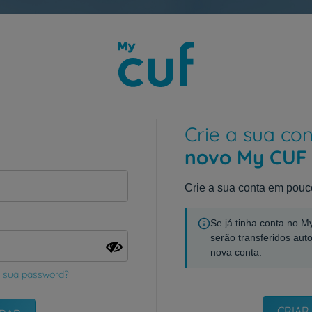
Crie a sua co
novo My CUF
Crie a sua conta em pouc
Se já tinha conta no 
serão transferidos aut
nova conta.
 sua password?
CRIAR