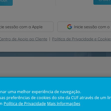
icie sessão com a Apple
Inicie sessão com o
Centro de Apoio ao Cliente
|
Política de Privacidade e Cookie
cionar uma melhor experiência de navegação.
s preferências de cookies do site da CUF através de um link
em
Política de Privacidade
Mais Informações