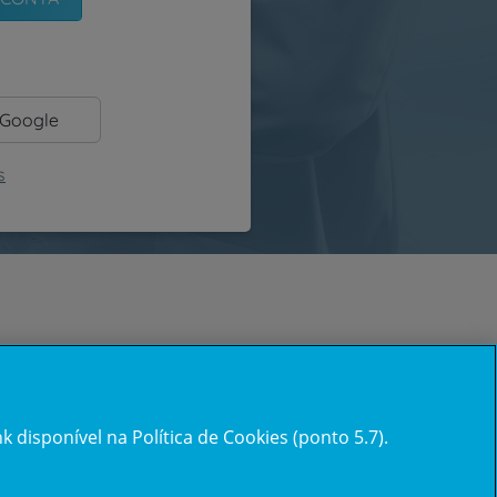
 Google
s
 disponível na Política de Cookies (ponto 5.7).