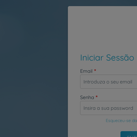
Passar para o conteúdo principal
Iniciar Sessão
Email
Senha
Esqueceu-se da