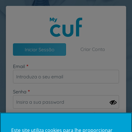
Passar para o conteúdo principal
Criar Conta
Iniciar Sessão
Email
Senha
Esqueceu-se da sua password?
Este site utiliza cookies para lhe proporcionar