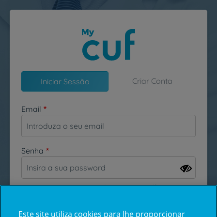
Passar para o conteúdo principal
Criar Conta
Iniciar Sessão
Email
Senha
Esqueceu-se da sua password?
Este site utiliza cookies para lhe proporcionar