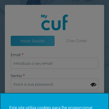
Passar para o conteúdo principal
Criar Conta
Iniciar Sessão
Email
Senha
Esqueceu-se da sua password?
Este site utiliza cookies para lhe proporcionar