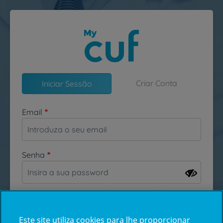
Passar para o conteúdo principal
Criar Conta
Iniciar Sessão
Email
Senha
Esqueceu-se da sua password?
Este site utiliza cookies para lhe proporcionar