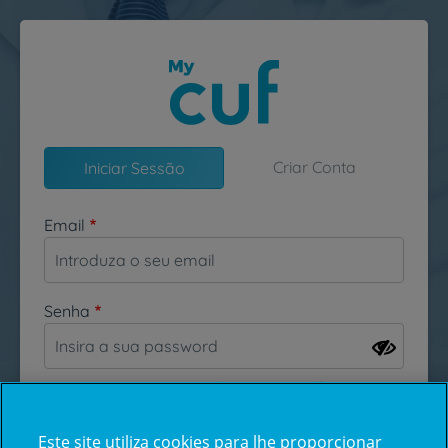
Passar para o conteúdo principal
Criar Conta
Iniciar Sessão
Email
Senha
Esqueceu-se da sua password?
Este site utiliza cookies para lhe proporcionar