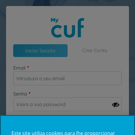
Passar para o conteúdo principal
Criar Conta
Iniciar Sessão
Email
Senha
Esqueceu-se da sua password?
Este site utiliza cookies para lhe proporcionar