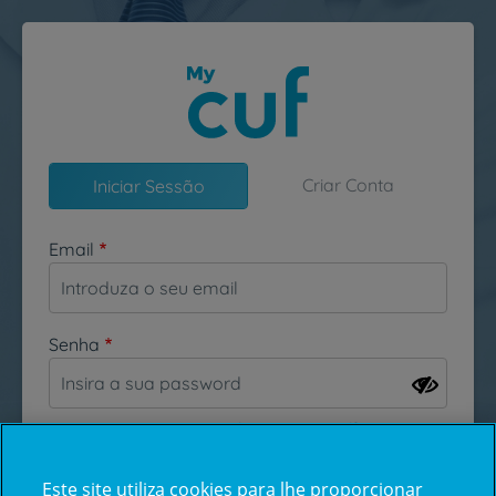
Passar para o conteúdo principal
Criar Conta
Iniciar Sessão
Email
Senha
Esqueceu-se da sua password?
Este site utiliza cookies para lhe proporcionar