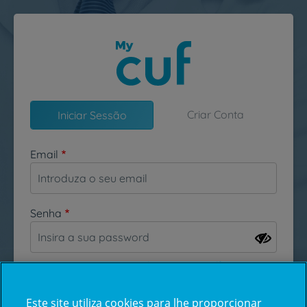
Passar para o conteúdo principal
Criar Conta
Iniciar Sessão
Email
Senha
Esqueceu-se da sua password?
Este site utiliza cookies para lhe proporcionar