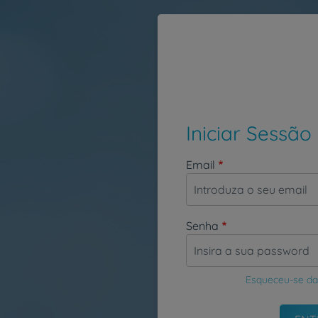
Passar para o conteúdo principal
Iniciar Sessão
Email
Senha
Esqueceu-se da