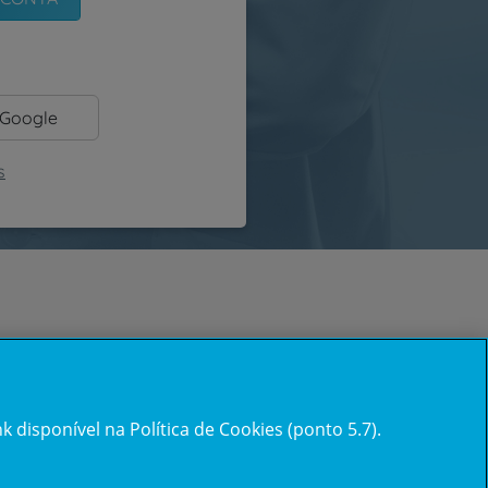
 Google
s
 disponível na Política de Cookies (ponto 5.7).