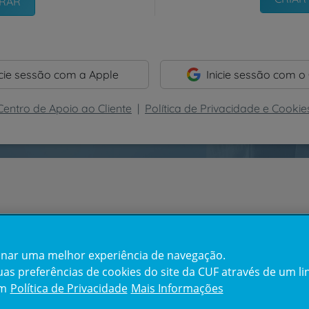
icie sessão com a Apple
Inicie sessão com o
Centro de Apoio ao Cliente
|
Política de Privacidade e Cookie
cionar uma melhor experiência de navegação.
s preferências de cookies do site da CUF através de um link
em
Política de Privacidade
Mais Informações