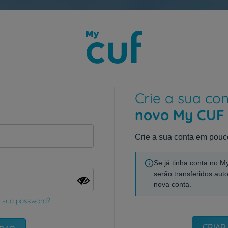
Crie a sua co
novo My CUF
Crie a sua conta em pouc
Se já tinha conta no 
serão transferidos aut
nova conta.
 sua password?
CRIAR