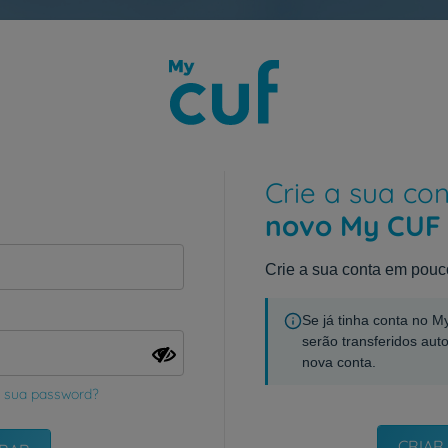
Crie a sua co
novo My CUF
Crie a sua conta em pouc
Se já tinha conta no 
serão transferidos aut
nova conta.
 sua password?
CRIAR