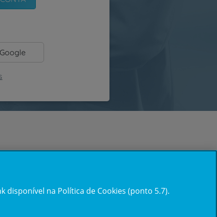
 Google
s
 disponível na Política de Cookies (ponto 5.7).