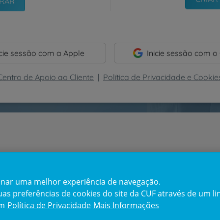
icie sessão com a Apple
Inicie sessão com o
Centro de Apoio ao Cliente
|
Política de Privacidade e Cookie
cionar uma melhor experiência de navegação.
s preferências de cookies do site da CUF através de um link
em
Política de Privacidade
Mais Informações