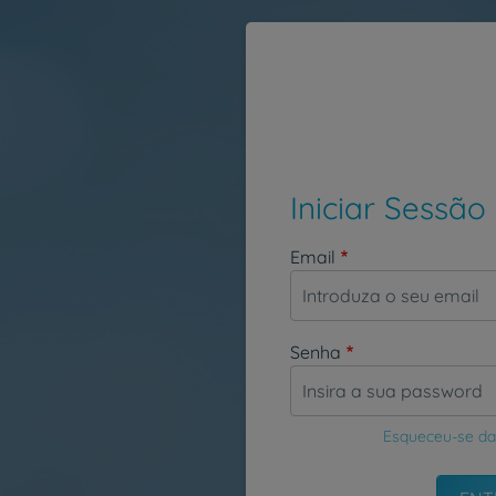
Passar para o conteúdo principal
Iniciar Sessão
Email
Senha
Esqueceu-se da